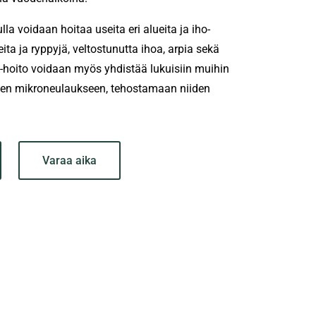
a voidaan hoitaa useita eri alueita ja iho-
ita ja ryppyjä, veltostunutta ihoa, arpia sekä
-hoito voidaan myös yhdistää lukuisiin muihin
ten mikroneulaukseen, tehostamaan niiden
Varaa aika