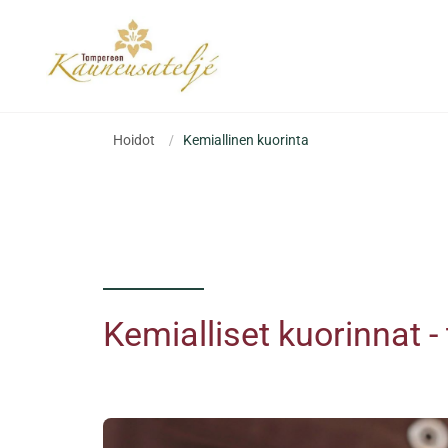
Hoidot
/
Kemiallinen kuorinta
Kemialliset kuorinnat -