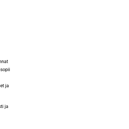
nnat
sopii
et ja
ti ja