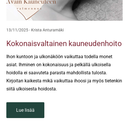
13/11/2025
-
Krista Anturamäki
Kokonaisvaltainen kauneudenhoito
Ihon kuntoon ja ulkonäköön vaikuttaa todella monet
asiat. Ihminen on kokonaisuus ja pelkällä ulkoisella
hoidolla ei saavuteta parasta mahdollista tulosta.
Kirjoitan kaikesta mikä vaikuttaa ihoosi ja myös tietenkin
siitä ulkoisesta hoidosta.
Lue lisää