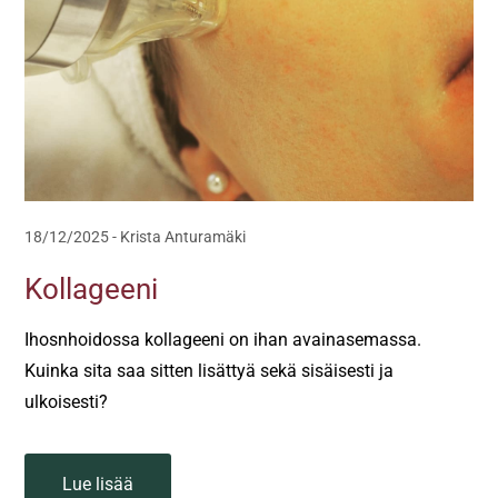
18/12/2025
-
Krista Anturamäki
Kollageeni
Ihosnhoidossa kollageeni on ihan avainasemassa.
Kuinka sita saa sitten lisättyä sekä sisäisesti ja
ulkoisesti?
Lue lisää