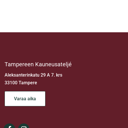
Tampereen Kauneusateljé
Aleksanterinkatu 29 A 7. krs
33100 Tampere
Varaa aika