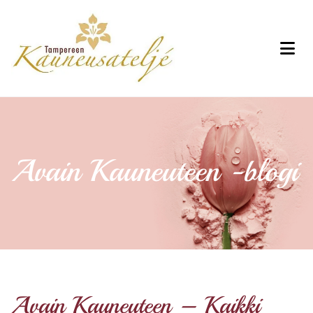
Avain Kauneuteen -blogi
Avain Kauneuteen – Kaikki