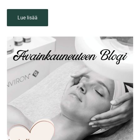
Lue lisää