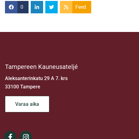
0
Feed
Tampereen Kauneusateljé
Aleksanterinkatu 29 A 7. krs
33100 Tampere
Varaa aika