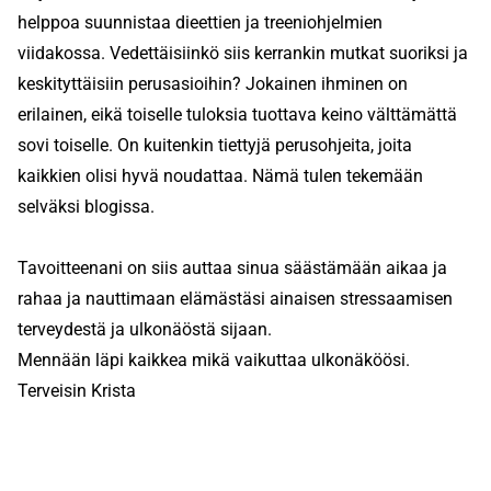
helppoa suunnistaa dieettien ja treeniohjelmien
viidakossa. Vedettäisiinkö siis kerrankin mutkat suoriksi ja
keskityttäisiin perusasioihin? Jokainen ihminen on
erilainen, eikä toiselle tuloksia tuottava keino välttämättä
sovi toiselle. On kuitenkin tiettyjä perusohjeita, joita
kaikkien olisi hyvä noudattaa. Nämä tulen tekemään
selväksi blogissa.
Tavoitteenani on siis auttaa sinua säästämään aikaa ja
rahaa ja nauttimaan elämästäsi ainaisen stressaamisen
terveydestä ja ulkonäöstä sijaan.
Mennään läpi kaikkea mikä vaikuttaa ulkonäköösi.
Terveisin Krista