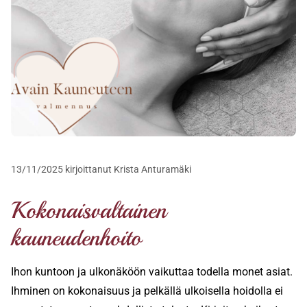
13/11/2025
kirjoittanut Krista Anturamäki
Kokonaisvaltainen
kauneudenhoito
Ihon kuntoon ja ulkonäköön vaikuttaa todella monet asiat.
Ihminen on kokonaisuus ja pelkällä ulkoisella hoidolla ei